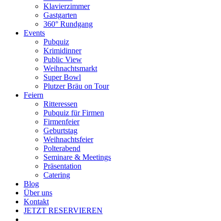
Klavierzimmer
Gastgarten
360° Rundgang
Events
Pubquiz
Krimidinner
Public View
Weihnachtsmarkt
Super Bowl
Plutzer Bräu on Tour
Feiern
Ritteressen
Pubquiz für Firmen
Firmenfeier
Geburtstag
Weihnachtsfeier
Polterabend
Seminare & Meetings
Präsentation
Catering
Blog
Über uns
Kontakt
JETZT RESERVIEREN