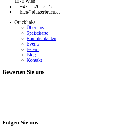
1070 Wien
+43 1 526 12 15
bier@plutzerbraeu.at
Quicklinks
Über uns
Speisekarte
Räumlichkeiten
Events
Feiern
Blog
Kontakt
Bewerten Sie uns
Folgen Sie uns