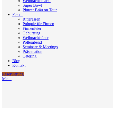
Weihnachtsmarkt
Super Bowl
Plutzer Bräu on Tour
Feiern
Ritteressen
Pubquiz für Firmen
Firmenfeier
Geburtstag
Weihnachtsfeier
Polterabend
Seminare & Meetings
Präsentation
Catering
Blog
Kontakt
Reservierung
Menu