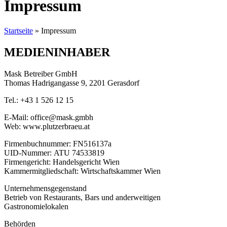
Impressum
Startseite
»
Impressum
MEDIENINHABER
Mask Betreiber GmbH
Thomas Hadrigangasse 9, 2201 Gerasdorf
Tel.: +43 1 526 12 15
E-Mail: office@mask.gmbh
Web: www.plutzerbraeu.at
Firmenbuchnummer: FN516137a
UID-Nummer: ATU 74533819
Firmengericht: Handelsgericht Wien
Kammermitgliedschaft: Wirtschaftskammer Wien
Unternehmensgegenstand
Betrieb von Restaurants, Bars und anderweitigen
Gastronomielokalen
Behörden