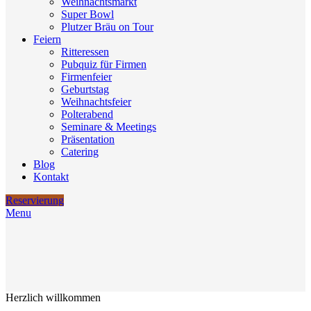
Weihnachtsmarkt
Super Bowl
Plutzer Bräu on Tour
Feiern
Ritteressen
Pubquiz für Firmen
Firmenfeier
Geburtstag
Weihnachtsfeier
Polterabend
Seminare & Meetings
Präsentation
Catering
Blog
Kontakt
Reservierung
Menu
Herzlich willkommen