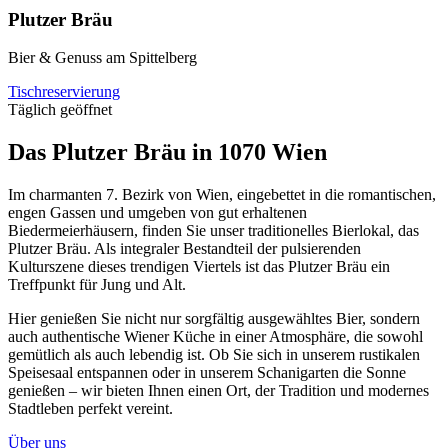
Plutzer Bräu
Bier & Genuss am Spittelberg
Tischreservierung
Täglich geöffnet
Das
Plutzer Bräu
in 1070 Wien
Im charmanten 7. Bezirk von Wien, eingebettet in die romantischen,
engen Gassen und umgeben von gut erhaltenen
Biedermeierhäusern, finden Sie unser traditionelles Bierlokal, das
Plutzer Bräu. Als integraler Bestandteil der pulsierenden
Kulturszene dieses trendigen Viertels ist das Plutzer Bräu ein
Treffpunkt für Jung und Alt.
Hier genießen Sie nicht nur sorgfältig ausgewähltes Bier, sondern
auch authentische Wiener Küche in einer Atmosphäre, die sowohl
gemütlich als auch lebendig ist. Ob Sie sich in unserem rustikalen
Speisesaal entspannen oder in unserem Schanigarten die Sonne
genießen – wir bieten Ihnen einen Ort, der Tradition und modernes
Stadtleben perfekt vereint.
Über uns