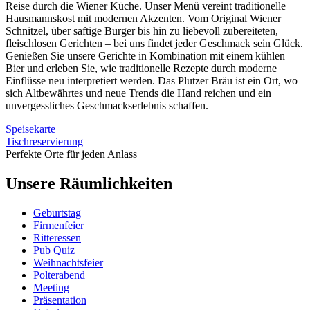
Reise durch die Wiener Küche. Unser Menü vereint traditionelle
Hausmannskost mit modernen Akzenten. Vom Original Wiener
Schnitzel, über saftige Burger bis hin zu liebevoll zubereiteten,
fleischlosen Gerichten – bei uns findet jeder Geschmack sein Glück.
Genießen Sie unsere Gerichte in Kombination mit einem kühlen
Bier und erleben Sie, wie traditionelle Rezepte durch moderne
Einflüsse neu interpretiert werden. Das Plutzer Bräu ist ein Ort, wo
sich Altbewährtes und neue Trends die Hand reichen und ein
unvergessliches Geschmackserlebnis schaffen.
Speisekarte
Tischreservierung
Perfekte Orte für jeden Anlass
Unsere
Räumlichkeiten
Geburtstag
Firmenfeier
Ritteressen
Pub Quiz
Weihnachtsfeier
Polterabend
Meeting
Präsentation