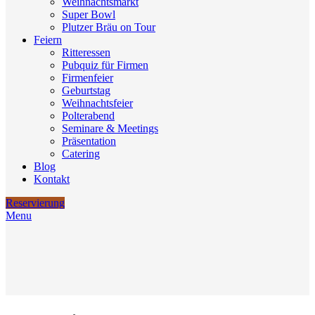
Weihnachtsmarkt
Super Bowl
Plutzer Bräu on Tour
Feiern
Ritteressen
Pubquiz für Firmen
Firmenfeier
Geburtstag
Weihnachtsfeier
Polterabend
Seminare & Meetings
Präsentation
Catering
Blog
Kontakt
Reservierung
Menu