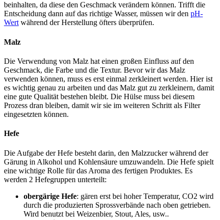
beinhalten, da diese den Geschmack verändern können. Trifft die
Entscheidung dann auf das richtige Wasser, müssen wir den
pH-
Wert
während der Herstellung öfters überprüfen.
Malz
Die Verwendung von Malz hat einen großen Einfluss auf den
Geschmack, die Farbe und die Textur. Bevor wir das Malz
verwenden können, muss es erst einmal zerkleinert werden. Hier ist
es wichtig genau zu arbeiten und das Malz gut zu zerkleinern, damit
eine gute Qualität bestehen bleibt. Die Hülse muss bei diesem
Prozess dran bleiben, damit wir sie im weiteren Schritt als Filter
eingesetzten können.
Hefe
Die Aufgabe der Hefe besteht darin, den Malzzucker während der
Gärung in Alkohol und Kohlensäure umzuwandeln. Die Hefe spielt
eine wichtige Rolle für das Aroma des fertigen Produktes. Es
werden 2 Hefegruppen unterteilt:
obergärige Hefe
:
gären erst bei hoher Temperatur, CO2 wird
durch die produzierten Sprossverbände nach oben getrieben.
Wird benutzt bei Weizenbier, Stout, Ales, usw..