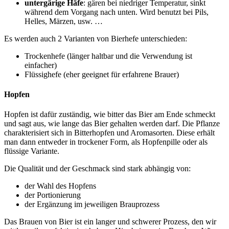
untergärige Häfe
:
gären bei niedriger Temperatur, sinkt
während dem Vorgang nach unten. Wird benutzt bei Pils,
Helles, Märzen, usw. …
Es werden auch 2 Varianten von Bierhefe unterschieden:
Trockenhefe (länger haltbar und die Verwendung ist
einfacher)
Flüssighefe (eher geeignet für erfahrene Brauer)
Hopfen
Hopfen ist dafür zuständig, wie bitter das Bier am Ende schmeckt
und sagt aus, wie lange das Bier gehalten werden darf. Die Pflanze
charakterisiert sich in Bitterhopfen und Aromasorten. Diese erhält
man dann entweder in trockener Form, als Hopfenpille oder als
flüssige Variante.
Die Qualität und der Geschmack sind stark abhängig von:
der Wahl des Hopfens
der Portionierung
der Ergänzung im jeweiligen Brauprozess
Das Brauen von Bier ist ein langer und schwerer Prozess, den wir