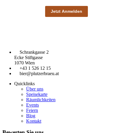
Schrankgasse 2
Ecke Stiftgasse
1070 Wien
+43 1 526 12 15
bier@plutzerbraeu.at
Quicklinks
Über uns
Speisekarte
Räumlichkeiten
Events
Feiern
Blog
Kontakt
Bewerten Sie uns