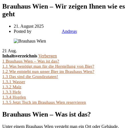
Brauhaus Wien – Wir zeigen Ihnen wie es
geht
21. August 2025
Posted by
Andreas
21
Aug.
Inhaltsverzeichnis
Verbergen
1
Brauhaus Wien – Was ist das?
1.1
Was benötigt man für die Herstellung von Bier?
1.2
Wie entsteht nun unser Bier im Brauhaus Wien?
1.3
Das sind die Grundzutaten!
1.3.1
Wasser
1.3.2
Malz
1.3.3
Hefe
1.3.4
Hopfen
1.3.5
Jetzt Tisch im Brauhaus Wien reservieren
Brauhaus Wien – Was ist das?
Unter einem Brauhaus Wien versteht man ein Ort oder Gebäude,