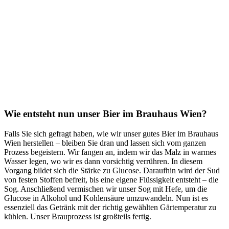
Wie entsteht nun unser Bier im Brauhaus Wien?
Falls Sie sich gefragt haben, wie wir unser gutes Bier im Brauhaus
Wien herstellen – bleiben Sie dran und lassen sich vom ganzen
Prozess begeistern. Wir fangen an, indem wir das Malz in warmes
Wasser legen, wo wir es dann vorsichtig verrühren. In diesem
Vorgang bildet sich die Stärke zu Glucose. Daraufhin wird der Sud
von festen Stoffen befreit, bis eine eigene Flüssigkeit entsteht – die
Sog. Anschließend vermischen wir unser Sog mit Hefe, um die
Glucose in Alkohol und Kohlensäure umzuwandeln. Nun ist es
essenziell das Getränk mit der richtig gewählten Gärtemperatur zu
kühlen. Unser Brauprozess ist großteils fertig.